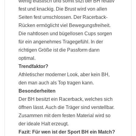
wenig elastisch und somit sitzt der BH relativ
fest und knackig. Die Brust wird von allen
Seiten fest umschlossen. Der Racerback-
Rücken ermöglicht viel Bewegungsfreiheit.
Die nahtlosen und bügellosen Cups sorgen
für ein angenehmes Tragegefühl.
In der
richtigen Größe ist die Passform dann
optimal.
Trendfaktor?
Athletischer moderner Look, aber kein BH,
den man auch als Top tragen kann.
Besonderheiten
Der BH besitzt ein Racerback, welches sich
öffnen lässt. Auch die Träger sind verstellbar.
Zusammen mit dem festen Material wird so
der ideale Halt erzeugt.
Fazit: Für wen ist der Sport BH ein Match?