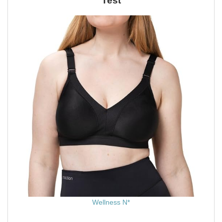
Test
Wellness N