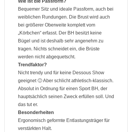
Wie ist die Passform?
Bequemer Sitz und ideale Passform, auch bei
weiblichen Rundungen. Die Brust wird auch
bei größerer Oberweite komplett vom
„Körbchen“ erfasst. Der BH besitzt keine
Bügel und ist deshalb sehr angenehm zu
tragen. Nichts schneidet ein, die Brüste
werden nicht abgequetscht.
Trendfaktor?
Nicht trendy und für keine Dessous Show
geeignet 🙂 Aber schlicht athletisch-klassisch.
Absolut in Ordnung für einen Sport BH, der
hauptsächlich seinen Zweck erfüllen soll. Und
das tut er.
Besonderheiten
Ergonomisch geformte Entlastungsträger für
verstärkten Halt.