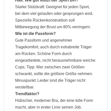
Halt: Wie gut stützt der Sport BH?
Starke Stützkraft: Geeignet für jeden Sport,
bei dem viel gelaufen oder gesprungen wird.
Spezielle Rückenkonstruktion soll
Mitbewegung der Brust um 80% verringern.
Wie ist die Passform?
Gute Passform und angenehmer
Tragekomfort, auch durch extrabreite Träger
am Rücken. Schöne Form durch
eingearbeitete, nicht herausnehmbare weiche
Cups. Tipp: Wer zwischen zwei Größen
schwankt, sollte die größere Größe nehmen.
Minuspunkt: Leider sind die Träger nicht
verstellbar.
Trendfaktor?
Hübscher, moderner Bra, der eine tolle Form
macht, aber in erster Linie seinen Job.