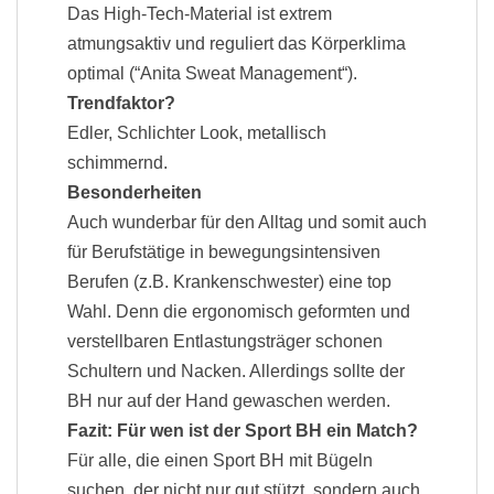
Das High-Tech-Material ist extrem
atmungsaktiv und reguliert das
Körperklima
optimal (“Anita Sweat Management“).
Trendfaktor?
Edler, Schlichter Look, metallisch
schimmernd.
Besonderheiten
Auch wunderbar für den Alltag und somit auch
für Berufstätige in bewegungsintensiven
Berufen (z.B. Krankenschwester) eine top
Wahl.
Denn die ergonomisch geformten und
verstellbaren Entlastungsträger schonen
Schultern und Nacken. Allerdings sollte der
BH nur auf der Hand gewaschen werden.
Fazit: Für wen ist der Sport BH ein Match?
Für alle, die einen Sport BH mit Bügeln
suchen, der nicht nur gut stützt, sondern auch