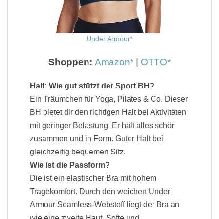
Under Armour
Shoppen:
Amazon
|
OTTO
Halt: Wie gut stützt der Sport BH?
Ein Träumchen für Yoga, Pilates & Co. Dieser
BH bietet dir den richtigen Halt bei Aktivitäten
mit geringer Belastung. Er hält alles schön
zusammen und in Form. Guter Halt bei
gleichzeitig bequemen Sitz.
Wie ist die Passform?
Die ist ein elastischer Bra mit hohem
Tragekomfort. Durch den
weichen Under
Armour Seamless-Webstoff liegt der Bra an
wie eine zweite Haut. Softe und