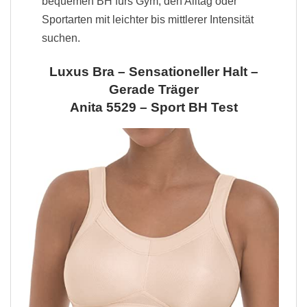
bequemen BH fürs Gym, den Alltag oder
Sportarten mit leichter bis mittlerer Intensität
suchen.
Luxus Bra – Sensationeller Halt –
Gerade Träger
Anita 5529 – Sport BH Test