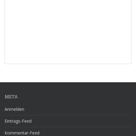
META
Anmelden
Eintrags-Feed
Kommentar-Feed