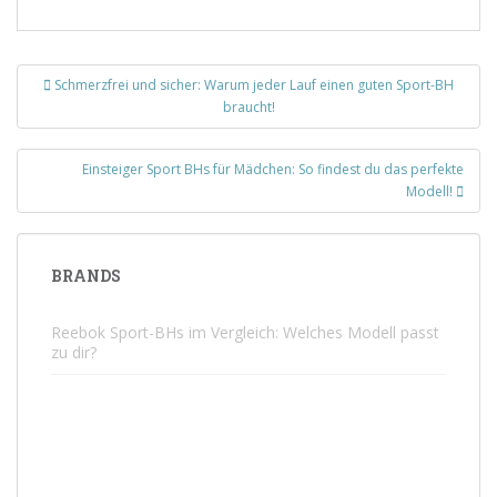
Beitragsnavigation
Schmerzfrei und sicher: Warum jeder Lauf einen guten Sport-BH
braucht!
Einsteiger Sport BHs für Mädchen: So findest du das perfekte
Modell!
BRANDS
Reebok Sport-BHs im Vergleich: Welches Modell passt
zu dir?