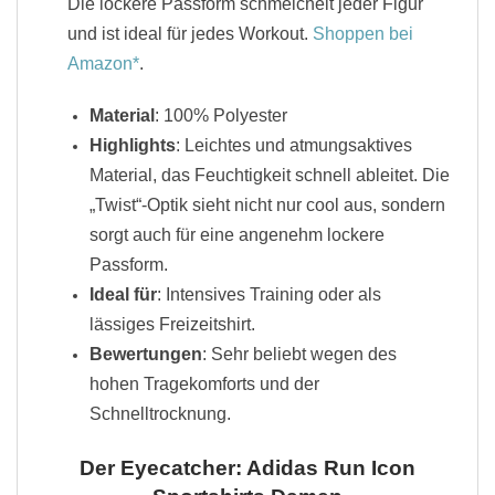
Die lockere Passform schmeichelt jeder Figur
und ist ideal für jedes Workout.
Shoppen bei
Amazon
.
Material
: 100% Polyester
Highlights
: Leichtes und atmungsaktives
Material, das Feuchtigkeit schnell ableitet. Die
„Twist“-Optik sieht nicht nur cool aus, sondern
sorgt auch für eine angenehm lockere
Passform.
Ideal für
: Intensives Training oder als
lässiges Freizeitshirt.
Bewertungen
: Sehr beliebt wegen des
hohen Tragekomforts und der
Schnelltrocknung.
Der Eyecatcher: Adidas Run Icon