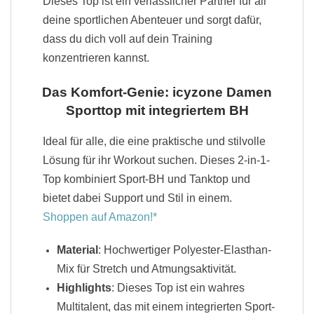
Dieses Top ist ein verlässlicher Partner für all
deine sportlichen Abenteuer und sorgt dafür,
dass du dich voll auf dein Training
konzentrieren kannst.
Das Komfort-Genie: icyzone Damen
Sporttop mit integriertem BH
Ideal für alle, die eine praktische und stilvolle
Lösung für ihr Workout suchen. Dieses 2-in-1-
Top kombiniert Sport-BH und Tanktop und
bietet dabei Support und Stil in einem.
Shoppen auf Amazon!
Material
: Hochwertiger Polyester-Elasthan-
Mix für Stretch und Atmungsaktivität.
Highlights
: Dieses Top ist ein wahres
Multitalent, das mit einem integrierten Sport-