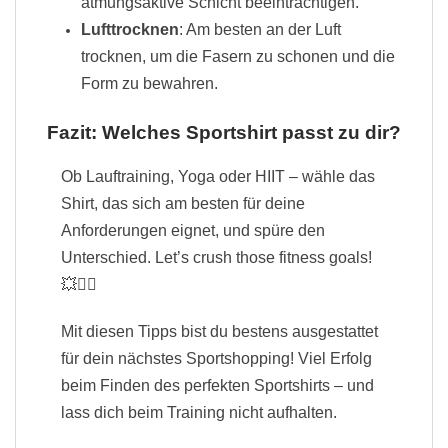
atmungsaktive Schicht beeinträchtigen.
Lufttrocknen
: Am besten an der Luft
trocknen, um die Fasern zu schonen und die
Form zu bewahren.
Fazit: Welches Sportshirt passt zu dir?
Ob Lauftraining, Yoga oder HIIT – wähle das
Shirt, das sich am besten für deine
Anforderungen eignet, und spüre den
Unterschied. Let’s crush those fitness goals!
💥🏋️‍♀️
Mit diesen Tipps bist du bestens ausgestattet
für dein nächstes Sportshopping! Viel Erfolg
beim Finden des perfekten Sportshirts – und
lass dich beim Training nicht aufhalten.