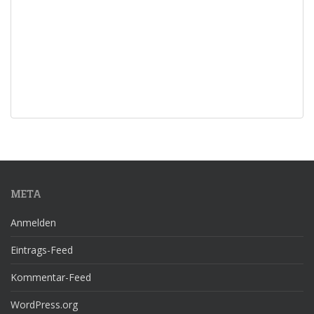
META
Anmelden
Eintrags-Feed
Kommentar-Feed
WordPress.org