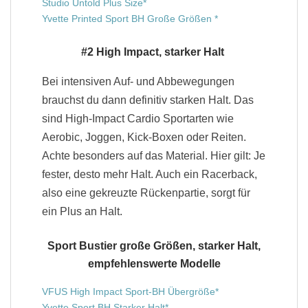
Studio Untold Plus Size
Yvette Printed Sport BH Große Größen
#2 High Impact, starker Halt
Bei intensiven Auf- und Abbewegungen
brauchst du dann definitiv starken Halt. Das
sind High-Impact Cardio Sportarten wie
Aerobic, Joggen, Kick-Boxen oder Reiten.
Achte besonders auf das Material. Hier gilt: Je
fester, desto mehr Halt. Auch ein Racerback,
also eine gekreuzte Rückenpartie, sorgt für
ein Plus an Halt.
Sport Bustier große Größen, starker Halt,
empfehlenswerte Modelle
VFUS High Impact Sport-BH Übergröße
Yvette Sport BH Starker Halt